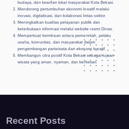
budaya, dan kearifan lokal masyarakat Kota Bekasi.
Mendorong pertumbuhan ekonomi kreatif melalui
inovasi, digitalisasi, dan kolaborasi lintas sektor.
Meningkatkan kualitas pelayanan publik dan
keterbukaan informasi melalui website resmi Dinas.
Memperkuat kemitraan antara pemerintah, pelaku
usaha, komunitas, dan masyarakat dalam
pengembangan pariwisata dan ekonomi kreatif.
Membangun citra positif Kota Bekasi sebagai tujuan
wisata yang aman, nyaman, dan berkesan.
Recent Posts