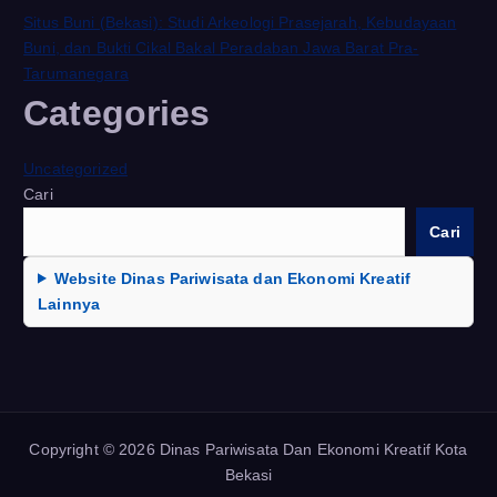
Situs Buni (Bekasi): Studi Arkeologi Prasejarah, Kebudayaan
Buni, dan Bukti Cikal Bakal Peradaban Jawa Barat Pra-
Tarumanegara
Categories
Uncategorized
Cari
Cari
Website Dinas Pariwisata dan Ekonomi Kreatif
Lainnya
Copyright © 2026 Dinas Pariwisata Dan Ekonomi Kreatif Kota
Bekasi