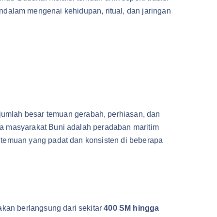
dalam mengenai kehidupan, ritual, dan jaringan
jumlah besar temuan gerabah, perhiasan, dan
hwa masyarakat Buni adalah peradaban maritim
i temuan yang padat dan konsisten di beberapa
akan berlangsung dari sekitar
400 SM hingga