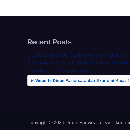
Recent Posts
Situs Buni (Bekasi): Studi Arkeologi Prasejarah,
Kebudayaan Buni, dan Bukti Cikal Bakal Perad
Jawa Barat Pra-Tarumanegara
Website Dinas Pariwisata dan Ekonomi Kreatif
Copyright © 2026 Dinas Pariwisata Dan Ekonomi