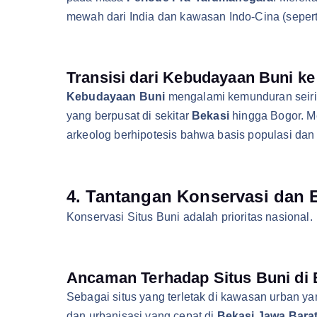
mewah dari India dan kawasan Indo-Cina (sepert
Transisi dari Kebudayaan Buni ke
Kebudayaan Buni
mengalami kemunduran seiri
yang berpusat di sekitar
Bekasi
hingga Bogor. Me
arkeolog berhipotesis bahwa basis populasi dan t
4. Tantangan Konservasi dan 
Konservasi Situs Buni adalah prioritas nasional.
Ancaman Terhadap Situs Buni di 
Sebagai situs yang terletak di kawasan urban ya
dan urbanisasi yang cepat di
Bekasi Jawa Bara