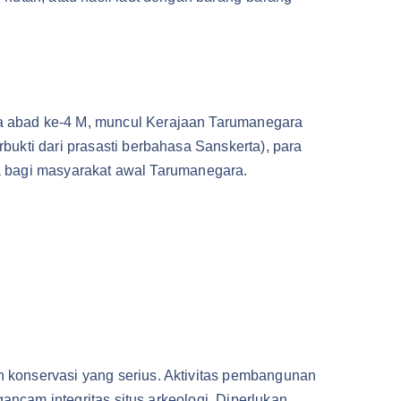
 abad ke-4 M, muncul Kerajaan Tarumanegara
ukti dari prasasti berbahasa Sanskerta), para
a bagi masyarakat awal Tarumanegara.
onservasi yang serius. Aktivitas pembangunan
ancam integritas situs arkeologi. Diperlukan