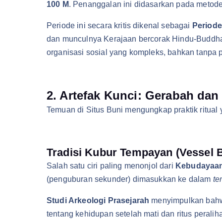
100 M
. Penanggalan ini didasarkan pada metode
Periode ini secara kritis dikenal sebagai
Period
dan munculnya Kerajaan bercorak Hindu-Buddha 
organisasi sosial yang kompleks, bahkan tanpa p
2. Artefak Kunci: Gerabah dan
Temuan di Situs Buni mengungkap praktik ritual 
Tradisi Kubur Tempayan (Vessel Bu
Salah satu ciri paling menonjol dari
Kebudayaan
(penguburan sekunder) dimasukkan ke dalam
te
Studi Arkeologi Prasejarah
menyimpulkan bahwa
tentang kehidupan setelah mati dan ritus perali