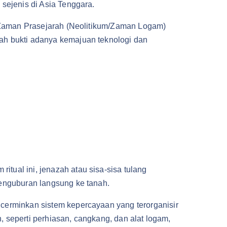
sejenis di Asia Tenggara.
 Zaman Prasejarah (Neolitikum/Zaman Logam)
ah bukti adanya kemajuan teknologi dan
m ritual ini, jenazah atau sisa-sisa tulang
penguburan langsung ke tanah.
erminkan sistem kepercayaan yang terorganisir
n, seperti perhiasan, cangkang, dan alat logam,