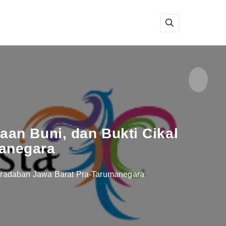
aan Buni, dan Bukti Cikal
manegara
 Peradaban Jawa Barat Pra-Tarumanegara