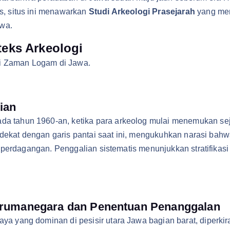
s, situs ini menawarkan
Studi Arkeologi Prasejarah
yang men
awa.
eks Arkeologi
si Zaman Logam di Jawa.
ian
ada tahun 1960-an, ketika para arkeolog mulai menemukan se
, dekat dengan garis pantai saat ini, mengukuhkan narasi ba
n perdagangan. Penggalian sistematis menunjukkan stratifikas
arumanegara dan Penentuan Penanggalan
a yang dominan di pesisir utara Jawa bagian barat, diperkir