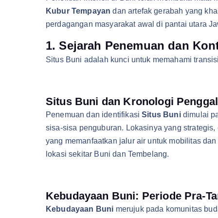
Kubur Tempayan
dan artefak gerabah yang kha
perdagangan masyarakat awal di pantai utara J
1. Sejarah Penemuan dan Kont
Situs Buni adalah kunci untuk memahami transi
Situs Buni dan Kronologi Penggal
Penemuan dan identifikasi
Situs Buni
dimulai p
sisa-sisa penguburan. Lokasinya yang strategis
yang memanfaatkan jalur air untuk mobilitas da
lokasi sekitar Buni dan Tembelang.
Kebudayaan Buni: Periode Pra-T
Kebudayaan Buni
merujuk pada komunitas buday