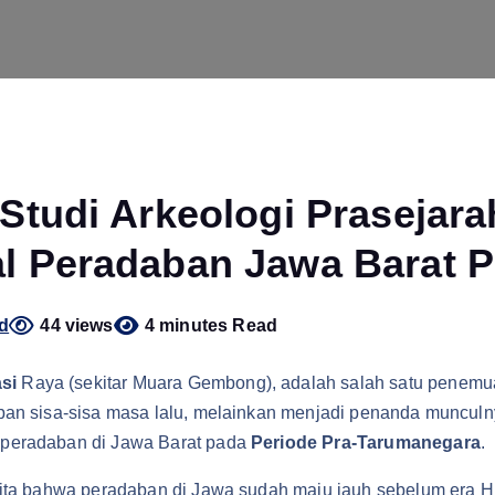
: Studi Arkeologi Prasejar
al Peradaban Jawa Barat 
d
44 views
4 minutes Read
si
Raya (sekitar Muara Gembong), adalah salah satu penemu
mpan sisa-sisa masa lalu, melainkan menjadi penanda muncul
 peradaban di Jawa Barat pada
Periode Pra-Tarumanegara
.
kita bahwa peradaban di Jawa sudah maju jauh sebelum era Hi