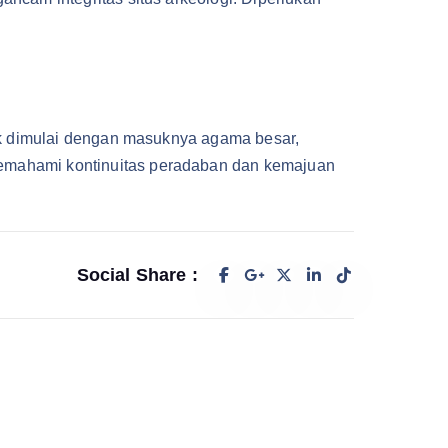
dak dimulai dengan masuknya agama besar,
emahami kontinuitas peradaban dan kemajuan
Social Share :