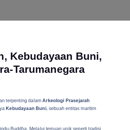
ah, Kebudayaan Buni,
Pra-Tarumanegara
an terpenting dalam
Arkeologi Prasejarah
nya
Kebudayaan Buni
, sebuah entitas maritim
ndu-Buddha. Melalui temuan unik seperti tradisi