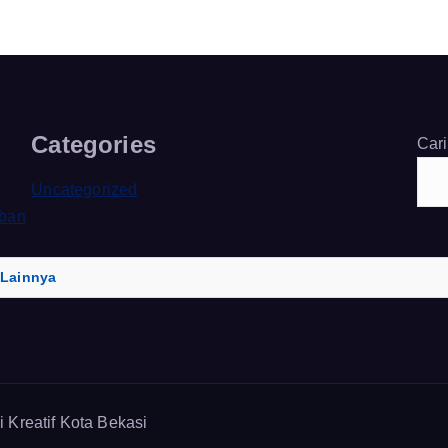
Categories
Cari
Uncategorized
aban
 Lainnya
 Kreatif Kota Bekasi